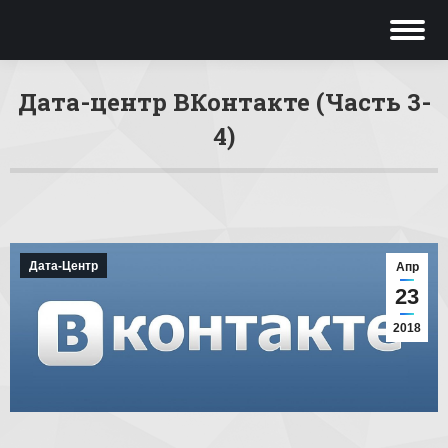
Дата-центр ВКонтакте (Часть 3-
4)
Вы здесь:
Дата-Центр
Апр
23
2018