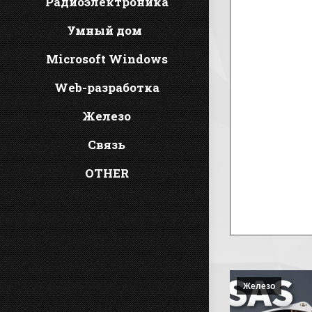
Радиоэлектроника
Умный дом
Microsoft Windows
Web-разработка
Железо
Связь
OTHER
Железо