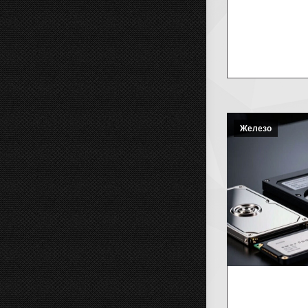
Железо