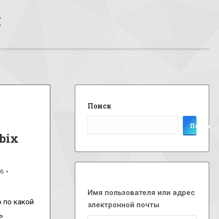
я
Поиск
Поиск
bix
26
Имя пользователя или адрес
 по какой
электронной почты
ь