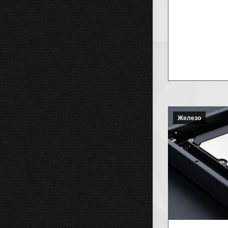
Железо