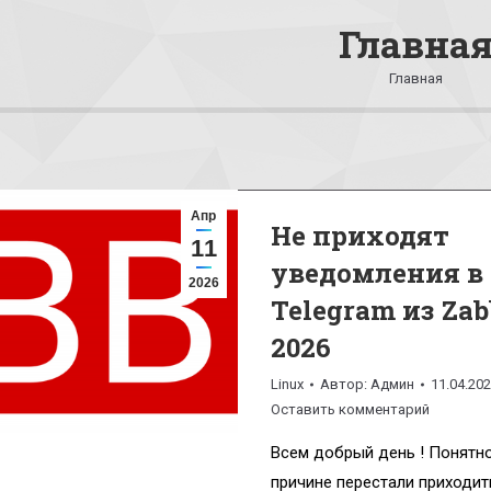
Главна
Вы здесь:
Главная
Апр
Не приходят
11
уведомления в
2026
Telegram из Zab
2026
Linux
Автор:
Админ
11.04.20
Оставить комментарий
Всем добрый день ! Понятно
причине перестали приходит