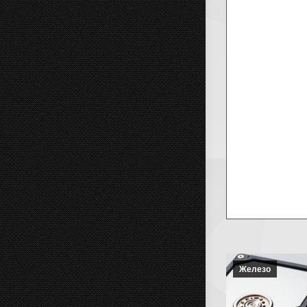
Железо