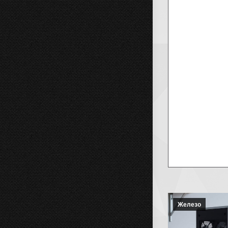
Железо