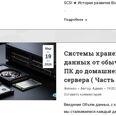
SCSI ★ История развития Во
…
Подробнее
Мар
Системы хране
19
данных от обы
2026
ПК до домашне
сервера ( Часть 
Железо
Автор:
Админ
19.03
Оставить комментарий
Введение Объём данных, с 
мы сталкиваемся каждый де