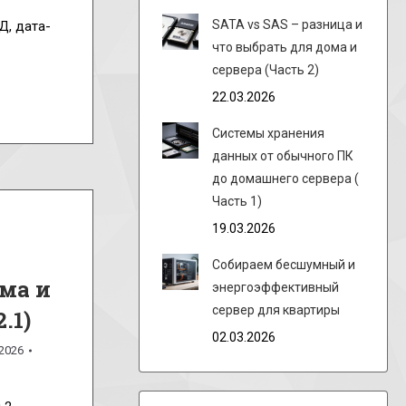
SATA vs SAS – разница и
Д, дата-
что выбрать для дома и
сервера (Часть 2)
22.03.2026
Системы хранения
данных от обычного ПК
до домашнего сервера (
Часть 1)
19.03.2026
Собираем бесшумный и
ма и
энергоэффективный
сервер для квартиры
.1)
02.03.2026
.2026