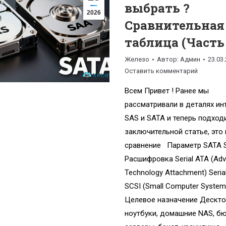
выбрать ?
2026
Сравнительная
таблица (Часть 
Железо
Автор:
Админ
23.03
Оставить комментарий
Всем Привет ! Ранее мы
рассматривали в деталях и
SAS и SATA и теперь подход
заключительной статье, это 
сравнение Параметр SATA 
Расшифровка Serial ATA (Ad
Technology Attachment) Seria
SCSI (Small Computer System 
Целевое назначение Дескто
ноутбуки, домашние NAS, 