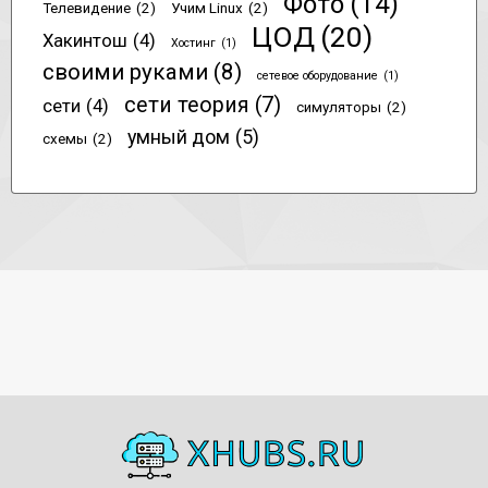
Фото
(14)
Телевидение
(2)
Учим Linux
(2)
ЦОД
(20)
Хакинтош
(4)
Хостинг
(1)
своими руками
(8)
сетевое оборудование
(1)
сети теория
(7)
сети
(4)
симуляторы
(2)
умный дом
(5)
схемы
(2)