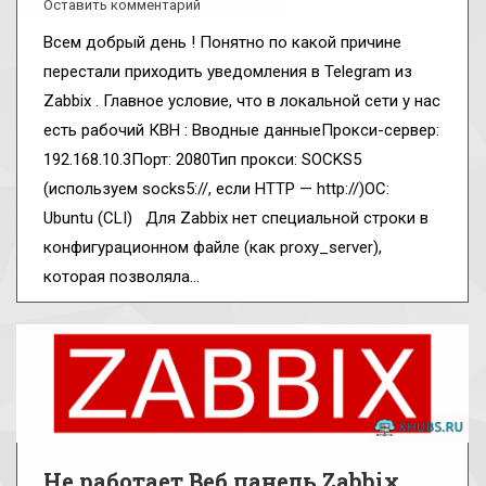
Оставить комментарий
Всем добрый день ! Понятно по какой причине
перестали приходить уведомления в Telegram из
Zabbix . Главное условие, что в локальной сети у нас
есть рабочий КВН : Вводные данныеПрокси-сервер:
192.168.10.3Порт: 2080Тип прокси: SOCKS5
(используем socks5://, если HTTP — http://)ОС:
Ubuntu (CLI) Для Zabbix нет специальной строки в
конфигурационном файле (как proxy_server),
которая позволяла…
Не работает Веб панель Zabbix