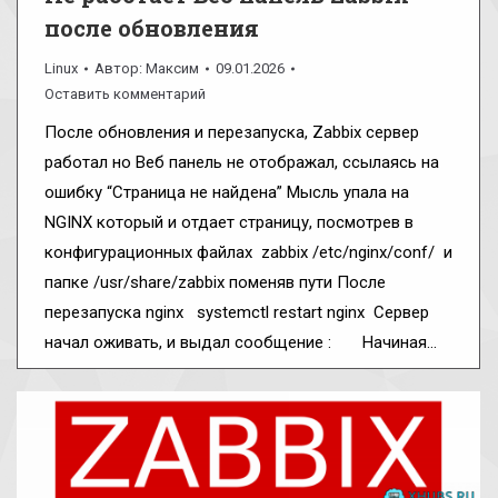
после обновления
Linux
Автор:
Максим
09.01.2026
Оставить комментарий
После обновления и перезапуска, Zabbix сервер
работал но Веб панель не отображал, ссылаясь на
ошибку “Страница не найдена” Мысль упала на
NGINX который и отдает страницу, посмотрев в
конфигурационных файлах zabbix /etc/nginx/conf/ и
папке /usr/share/zabbix поменяв пути После
перезапуска nginx systemctl restart nginx Сервер
начал оживать, и выдал сообщение : Начиная…