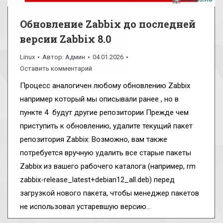
Обновление Zabbix до последней
версии Zabbix 8.0
Linux
Автор:
Админ
04.01.2026
Оставить комментарий
Процесс аналогичен любому обновлению Zabbix
например который мы описывали ранее , но в
пункте 4 будут другие репозитории Прежде чем
приступить к обновлению, удалите текущий пакет
репозитория Zabbix: Возможно, вам также
потребуется вручную удалить все старые пакеты
Zabbix из вашего рабочего каталога (например, rm
zabbix-release_latest+debian12_all.deb) перед
загрузкой нового пакета, чтобы менеджер пакетов
не использовал устаревшую версию…