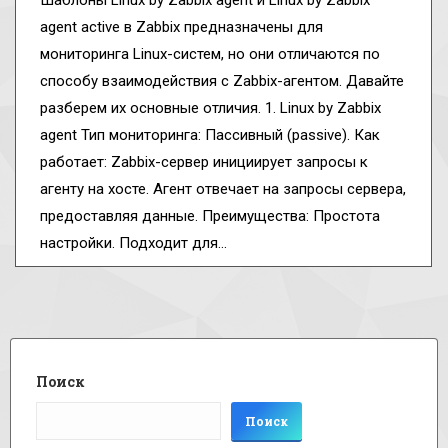
Шаблоны Linux by Zabbix agent и Linux by Zabbix
agent active в Zabbix предназначены для
мониторинга Linux-систем, но они отличаются по
способу взаимодействия с Zabbix-агентом. Давайте
разберем их основные отличия. 1. Linux by Zabbix
agent Тип мониторинга: Пассивный (passive). Как
работает: Zabbix-сервер инициирует запросы к
агенту на хосте. Агент отвечает на запросы сервера,
предоставляя данные. Преимущества: Простота
настройки. Подходит для…
Поиск
Поиск