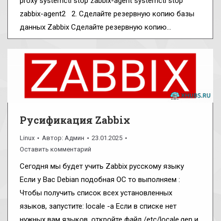
proxy systemctl stop zabbix-agent systemctl stop
zabbix-agent2 2. Сделайте резервную копию базы
данных Zabbix Сделайте резервную копию…
Русификация Zabbix
Linux
Автор:
Админ
23.01.2025
Оставить комментарий
Сегодня мы будет учить Zabbix русскому языку
Если у Вас Debian подобная ОС то выполняем :
Чтобы получить список всех установленных
языков, запустите: locale -a Если в списке нет
нужных вам языков, откройте файл /etc/locale.gen и