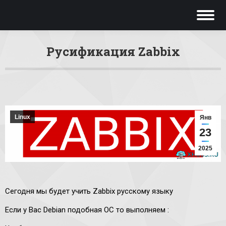
Русификация Zabbix
Вы здесь:
Linux
Янв
23
2025
Сегодня мы будет учить Zabbix русскому языку
Если у Вас Debian подобная ОС то выполняем :