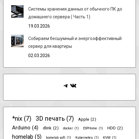
Системы хранения данных от обычного ПК до
домашнего сервера ( Часть 1)
19.03.2026
Собираем бесшумный и энергоэффективный
сервер для квартиры
02.03.2026
Telegram
ВКонтакте
*nix
(7)
3D печать
(7)
Apple
(2)
Arduino
(4)
dlink
(2)
HDD
(2)
docker
(1)
ESPHome
(1)
homelab
(5)
homelab soft
(1)
Kubernetes
(1)
KVM
(1)