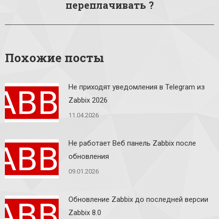
переплачивать ?
запись:
Похожие посты
Не приходят уведомления в Telegram из
Zabbix 2026
11.04.2026
Не работает Веб панель Zabbix после
обновления
09.01.2026
Обновление Zabbix до последней версии
Zabbix 8.0