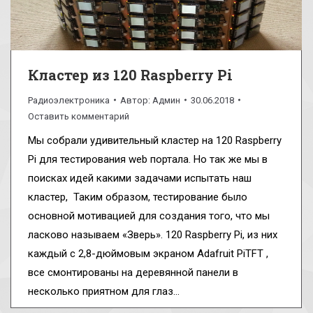
Кластер из 120 Raspberry Pi
Радиоэлектроника
Автор:
Админ
30.06.2018
Оставить комментарий
Мы собрали удивительный кластер на 120 Raspberry
Pi для тестирования web портала. Но так же мы в
поисках идей какими задачами испытать наш
кластер, Таким образом, тестирование было
основной мотивацией для создания того, что мы
ласково называем «Зверь». 120 Raspberry Pi, из них
каждый с 2,8-дюймовым экраном Adafruit PiTFT ,
все смонтированы на деревянной панели в
несколько приятном для глаз…