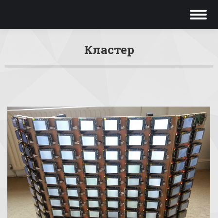
Кластер
Вы здесь: