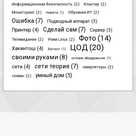
Информационная безопасность
(2)
Кластер
(2)
Мониторинг
(2)
Обучение ИТ
(2)
Новости
(1)
Ошибка
(7)
Подводный аппарат
(3)
Сделай сам
(7)
Принтер
(4)
Сервер
(3)
Фото
(14)
Телевидение
(2)
Учим Linux
(2)
ЦОД
(20)
Хакинтош
(4)
Хостинг
(1)
своими руками
(8)
сетевое оборудование
(1)
сети теория
(7)
сети
(4)
симуляторы
(2)
умный дом
(5)
схемы
(2)