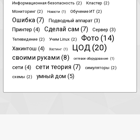
Информационная безопасность
(2)
Кластер
(2)
Мониторинг
(2)
Обучение ИТ
(2)
Новости
(1)
Ошибка
(7)
Подводный аппарат
(3)
Сделай сам
(7)
Принтер
(4)
Сервер
(3)
Фото
(14)
Телевидение
(2)
Учим Linux
(2)
ЦОД
(20)
Хакинтош
(4)
Хостинг
(1)
своими руками
(8)
сетевое оборудование
(1)
сети теория
(7)
сети
(4)
симуляторы
(2)
умный дом
(5)
схемы
(2)