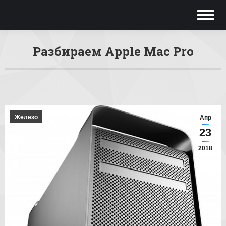
Разбираем Apple Mac Pro
Вы здесь:
Железо
Апр
23
2018