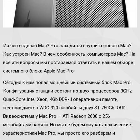
Из чего сделан Mac? Что находится внутри топового Mac?
Как устроен Mac? В чем особенность компьютеров Mac? На
все эти вопросы мы постараемся ответить в нашем обзоре
системного блока Apple Mac Pro.
Сегодня к нам попал мощнейший системный блок Mac Pro.
Конфигурация станции состоит из двух процессоров 3GHz
Quad-Core Intel Xeon, 4Gb DDR-II оперативной памяти,
жестких дисков WDC 320 гигабайт и двух ST 750Gb RAID.
Видеосистема у Mac Pro — ATI Radeon 2600 c 256
мегабайтами памяти. Но мы не будем изучать технические
характеристики Mac Pro, мы просто его разберем и