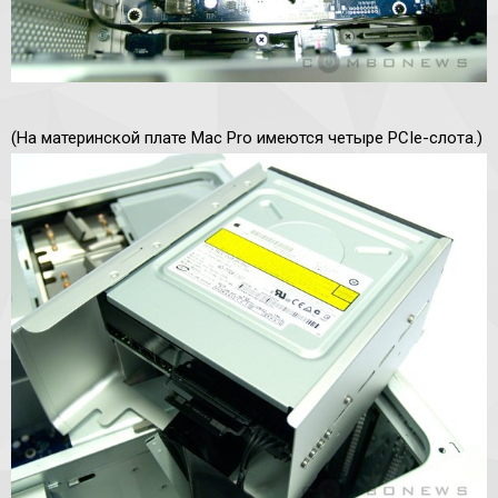
(На материнской плате Mac Pro имеются четыре PCIe-слота.)