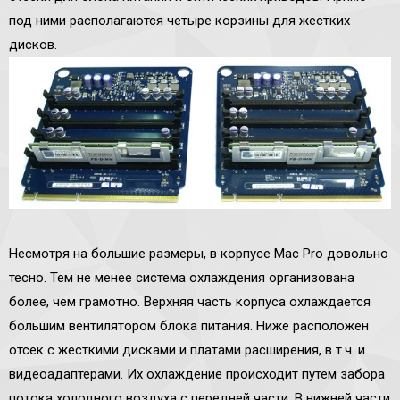
под ними располагаются четыре корзины для жестких
дисков.
Несмотря на большие размеры, в корпусе Mac Pro довольно
тесно. Тем не менее система охлаждения организована
более, чем грамотно. Верхняя часть корпуса охлаждается
большим вентилятором блока питания. Ниже расположен
отсек с жесткими дисками и платами расширения, в т.ч. и
видеоадаптерами. Их охлаждение происходит путем забора
потока холодного воздуха с передней части. В нижней части