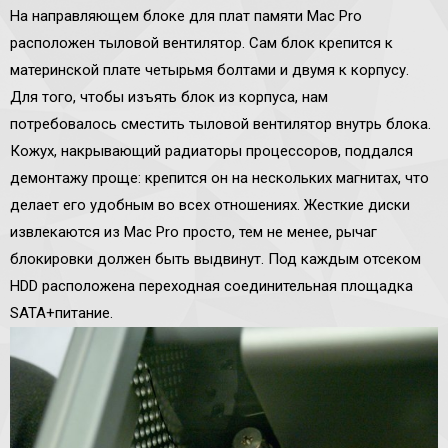
На направляющем блоке для плат памяти Mac Pro
расположен тыловой вентилятор. Сам блок крепится к
материнской плате четырьмя болтами и двумя к корпусу.
Для того, чтобы изъять блок из корпуса, нам
потребовалось сместить тыловой вентилятор внутрь блока.
Кожух, накрывающий радиаторы процессоров, поддался
демонтажу проще: крепится он на нескольких магнитах, что
делает его удобным во всех отношениях. Жесткие диски
извлекаются из Mac Pro просто, тем не менее, рычаг
блокировки должен быть выдвинут. Под каждым отсеком
HDD расположена переходная соединительная площадка
SATA+питание.