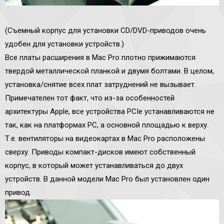
(Съемный корпус для установки CD/DVD-приводов очень
удобен для установки устройств.)
Все платы расширения в Mac Pro плотно прижимаются
твердой металлической планкой и двумя болтами. В целом,
установка/снятие всех плат затруднений не вызывает.
Примечателен тот факт, что из-за особенностей
архитектуры Apple, все устройства PCIe устанавливаются не
так, как на платформах PC, а основной площадью к верху.
Т.е. вентиляторы на видеокартах в Mac Pro расположены
сверху. Приводы компакт-дисков имеют собственный
корпус, в который может устанавливаться до двух
устройств. В данной модели Mac Pro был установлен один
привод.