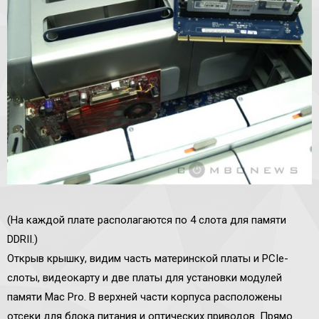
(На каждой плате располагаются по 4 слота для памяти
DDRII.)
Открыв крышку, видим часть материнской платы и PCIe-
слоты, видеокарту и две платы для установки модулей
памяти Mac Pro. В верхней части корпуса расположены
отсеки для блока питания и оптических приводов. Прямо