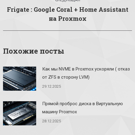
Frigate : Google Coral + Home Assistant
Следующая
на Proxmox
запись:
Похожие посты
Как мы NVME в Proxmox ускоряли ( отказ
от ZFS в сторону LVM)
29.12.2025
Прямой проброс диска в Виртуальную
машину Proxmox
28.12.2025