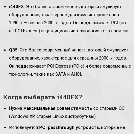
i440FX
: Это более старый чипсет, который эмулирует
оборудование, характерное для компьютеров конца
1990-х — начала 2000-х годов. Он поддерживает PCI (но
не PCI Express) и традиционные технологии того времени.
Q35
: Это более современный чипсет, который эмулирует
оборудование, характерное для середины 2000-х годов.
Он поддерживает PCI Express (PCIe) и более современные
технологии, такие как SATA и AHCI.
Когда выбирать i440FX?
Нужна
максимальная совместимость
со старыми ОС
(Windows XP, старые Linux-дистрибутивы).
Используется
PCI passthrough устройств
, которые не