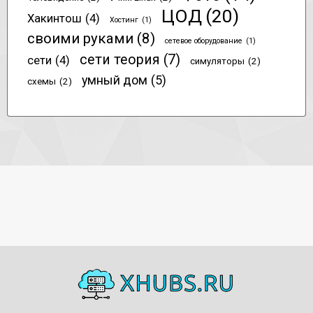
ЦОД
(20)
Хакинтош
(4)
Хостинг
(1)
своими руками
(8)
сетевое оборудование
(1)
сети теория
(7)
сети
(4)
симуляторы
(2)
умный дом
(5)
схемы
(2)