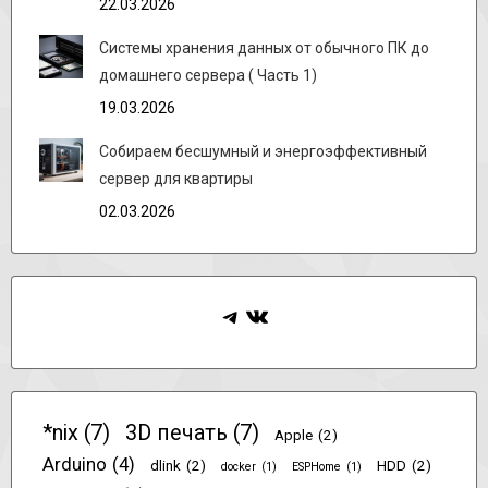
22.03.2026
Системы хранения данных от обычного ПК до
домашнего сервера ( Часть 1)
19.03.2026
Собираем бесшумный и энергоэффективный
сервер для квартиры
02.03.2026
Telegram
ВКонтакте
*nix
(7)
3D печать
(7)
Apple
(2)
Arduino
(4)
dlink
(2)
HDD
(2)
docker
(1)
ESPHome
(1)