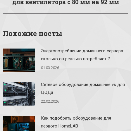
для вентилятора с 80 мм на 92 мм
запись:
Похожие посты
Энергопотребление домашнего сервера:
сколько он реально потребляет ?
01.03.2026
Сетевое оборудование домашнее vs для
ЦОДа
22.02.2026
Как подобрать оборудование для
первого HomeLAB