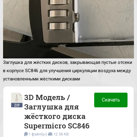
Заглушка для жёстких дисков, закрывающая пустые отсеки
в корпусе SC846 для улучшения циркуляции воздуха между
установленными жёсткими дисками
3D Модель /
Скачать
Заглушка для
жёсткого диска
Supermicro SC846
1 файл(ы)
12.56 KB