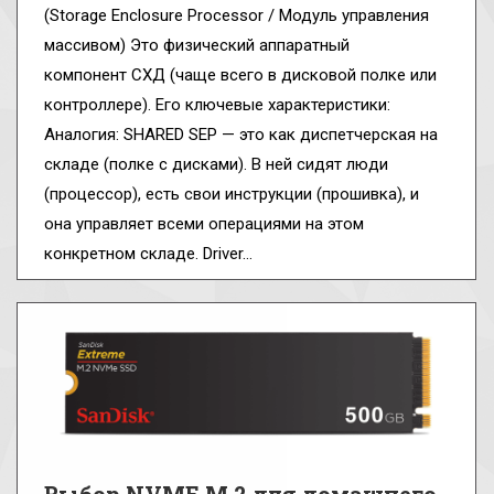
(Storage Enclosure Processor / Модуль управления
массивом) Это физический аппаратный
компонент СХД (чаще всего в дисковой полке или
контроллере). Его ключевые характеристики:
Аналогия: SHARED SEP — это как диспетчерская на
складе (полке с дисками). В ней сидят люди
(процессор), есть свои инструкции (прошивка), и
она управляет всеми операциями на этом
конкретном складе. Driver…
Выбор NVME M.2 для домашнего