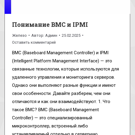
Понимание BMC и IPMI
Железо
Автор:
Админ
25.02.2025
Оставить комментарий
BMC (Baseboard Management Controller) и IPMI
(Intelligent Platform Management Interface) — это
связанные технологии, которые используются для
удаленного управления и мониторинга серверов.
Однако они выполняют разные функции и имеют
свои особенности. Давайте разберем, чем они
отличаются и как они взаимодействуют. 1. Что
такое BMC? BMC (Baseboard Management
Controller) — это специализированный
микроконтроллер, встроенный либо
устанавливаемый отдельно в серверную