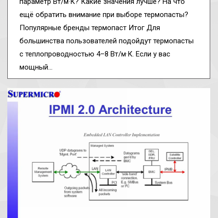
параметр Вт/м·К? Какие значения лучше? На что
ещё обратить внимание при выборе термопасты?
Популярные бренды термопаст Итог Для
большинства пользователей подойдут термопасты
с теплопроводностью 4–8 Вт/м·К. Если у вас
мощный…