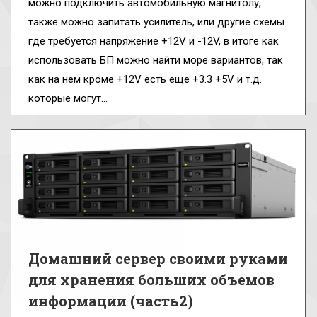
можно подключить автомобильную магнитолу,
также можно запитать усилитель, или другие схемы
где требуется напряжение +12V и -12V, в итоге как
использовать БП можно найти море вариантов, так
как на нем кроме +12V есть еще +3.3 +5V и т.д.
которые могут…
Домашний сервер своими руками
для хранения больших объемов
информации (часть2)