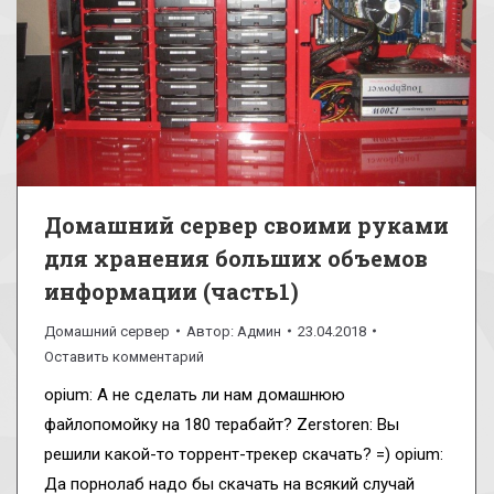
Домашний сервер своими руками
для хранения больших объемов
информации (часть1)
Домашний сервер
Автор:
Админ
23.04.2018
Оставить комментарий
opium: А не сделать ли нам домашнюю
файлопомойку на 180 терабайт? Zerstoren: Вы
решили какой-то торрент-трекер скачать? =) opium:
Да порнолаб надо бы скачать на всякий случай