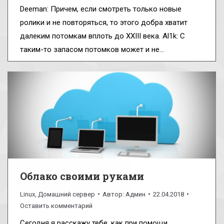
Deeman: Причем, если смотреть только новые
ролики и не повторяться, то этого добра хватит
далеким потомкам вплоть до XXIII века. Al1k: С
таким-то запасом потомков может и не…
Облако своими руками
Linux
,
Домашний сервер
Автор:
Админ
22.04.2018
Оставить комментарий
Сегодня я расскажу тебе, как при помощи