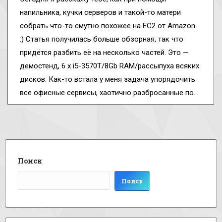
напильника, кучки серверов и такой-то матери
собрать что-то смутно похожее на EC2 от Amazon.
:) Статья получилась больше обзорная, так что
придётся разбить её на несколько частей. Это —
демостенд, 6 х i5-3570T/8Gb RAM/рассыпуха всяких
дисков. Как-то встала у меня задача упорядочить
все офисные сервисы, хаотично разбросанные по…
Поиск
Поиск