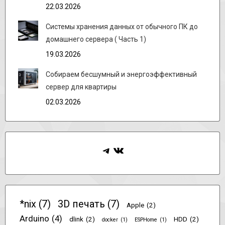
22.03.2026
Системы хранения данных от обычного ПК до
домашнего сервера ( Часть 1)
19.03.2026
Собираем бесшумный и энергоэффективный
сервер для квартиры
02.03.2026
Telegram
ВКонтакте
*nix
(7)
3D печать
(7)
Apple
(2)
Arduino
(4)
dlink
(2)
HDD
(2)
docker
(1)
ESPHome
(1)