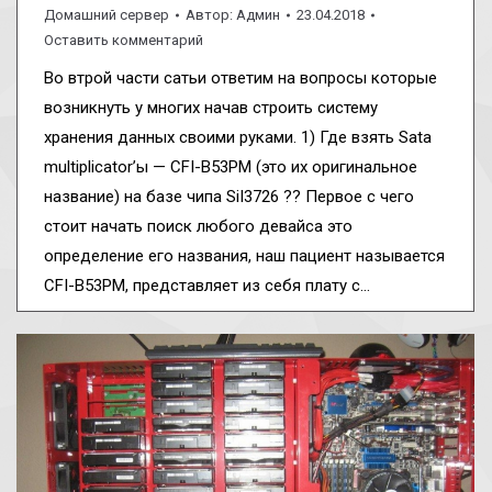
Домашний сервер
Автор:
Админ
23.04.2018
Оставить комментарий
Во втрой части сатьи ответим на вопросы которые
возникнуть у многих начав строить систему
хранения данных своими руками. 1) Где взять Sata
multiplicator’ы — CFI-B53PM (это их оригинальное
название) на базе чипа SiI3726 ?? Первое с чего
стоит начать поиск любого девайса это
определение его названия, наш пациент называется
CFI-B53PM, представляет из себя плату с…