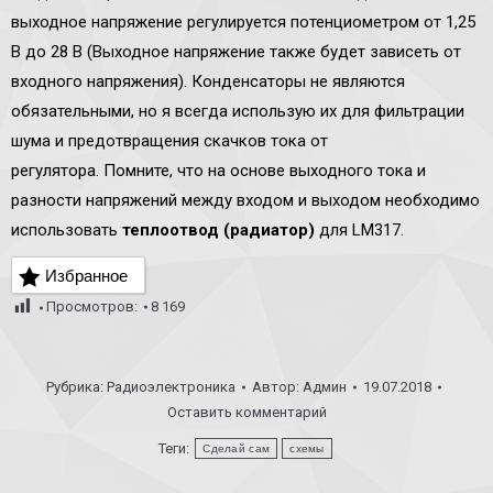
выходное напряжение регулируется потенциометром от 1,25
В до 28 В (Выходное напряжение также будет зависеть от
входного напряжения). Конденсаторы не являются
обязательными, но я всегда использую их для фильтрации
шума и предотвращения скачков тока от
регулятора. Помните, что на основе выходного тока и
разности напряжений между входом и выходом необходимо
использовать
теплоотвод (радиатор)
для LM317.
Избранное
Просмотров:
8 169
Рубрика:
Радиоэлектроника
Автор:
Админ
19.07.2018
Оставить комментарий
Теги:
Сделай сам
схемы