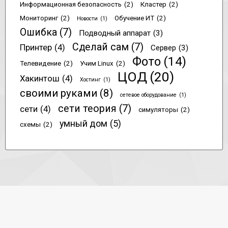
Информационная безопасность
(2)
Кластер
(2)
Мониторинг
(2)
Обучение ИТ
(2)
Новости
(1)
Ошибка
(7)
Подводный аппарат
(3)
Сделай сам
(7)
Принтер
(4)
Сервер
(3)
Фото
(14)
Телевидение
(2)
Учим Linux
(2)
ЦОД
(20)
Хакинтош
(4)
Хостинг
(1)
своими руками
(8)
сетевое оборудование
(1)
сети теория
(7)
сети
(4)
симуляторы
(2)
умный дом
(5)
схемы
(2)