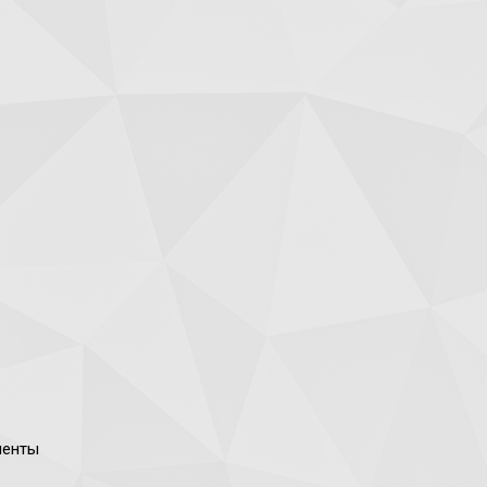
ненты