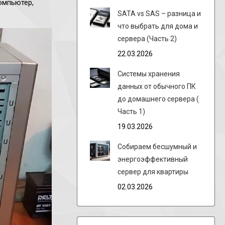
омпьютер,
SATA vs SAS – разница и
что выбрать для дома и
сервера (Часть 2)
22.03.2026
Системы хранения
данных от обычного ПК
до домашнего сервера (
Часть 1)
19.03.2026
Собираем бесшумный и
энергоэффективный
сервер для квартиры
02.03.2026