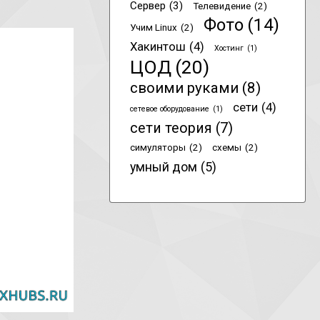
Сервер
(3)
Телевидение
(2)
Фото
(14)
Учим Linux
(2)
Хакинтош
(4)
Хостинг
(1)
ЦОД
(20)
своими руками
(8)
сети
(4)
сетевое оборудование
(1)
сети теория
(7)
симуляторы
(2)
схемы
(2)
умный дом
(5)