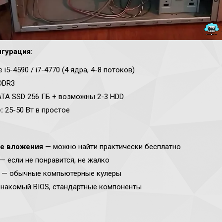
гурация:
e i5-4590 / i7-4770 (4 ядра, 4-8 потоков)
DDR3
ATA SSD 256 ГБ + возможны 2-3 HDD
:
25-50 Вт в простое
е вложения
— можно найти практически бесплатно
— если не понравится, не жалко
— обычные компьютерные кулеры
накомый BIOS, стандартные компоненты