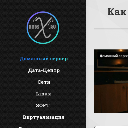
Как
Домашний серв
Домашний сервер
Дата-Центр
Сети
Linux
SOFT
Виртуализация