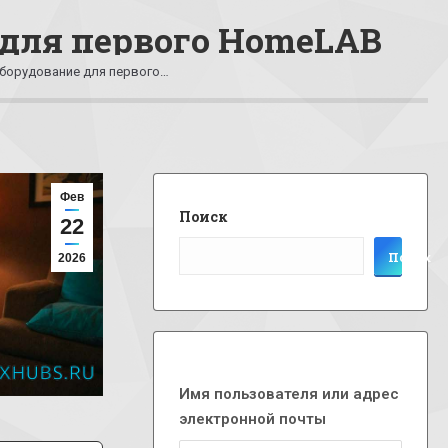
 для первого HomeLAB
оборудование для первого…
Фев
Поиск
22
Поиск
2026
Имя пользователя или адрес
электронной почты