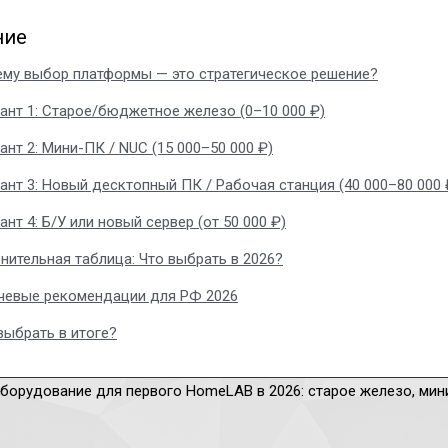
ние
му выбор платформы — это стратегическое решение?
ант 1: Старое/бюджетное железо (0–10 000 ₽)
ант 2: Мини-ПК / NUC (15 000–50 000 ₽)
ант 3: Новый десктопный ПК / Рабочая станция (40 000–80 000 
ант 4: Б/У или новый сервер (от 50 000 ₽)
нительная таблица: Что выбрать в 2026?
евые рекомендации для РФ 2026
выбрать в итоге?
борудование для первого HomeLAB в 2026: старое железо, мин