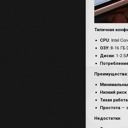
Типичная конфи
CPU:
Intel Cor
ОЗУ:
8-16 ГБ 
Диски:
1-2 S
Потребление
Преимущества:
Минимальны
Низкий риск
Тихая работа
Простота
— з
Недостатки: