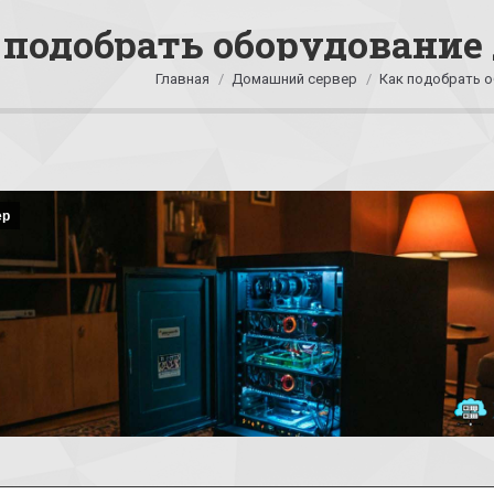
 подобрать оборудование
Вы здесь:
Главная
Домашний сервер
Как подобрать 
ер