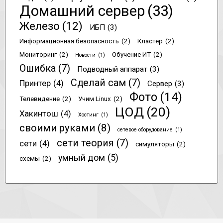
Домашний сервер
(33)
Железо
(12)
ИБП
(3)
Информационная безопасность
(2)
Кластер
(2)
Мониторинг
(2)
Обучение ИТ
(2)
Новости
(1)
Ошибка
(7)
Подводный аппарат
(3)
Сделай сам
(7)
Принтер
(4)
Сервер
(3)
Фото
(14)
Телевидение
(2)
Учим Linux
(2)
ЦОД
(20)
Хакинтош
(4)
Хостинг
(1)
своими руками
(8)
сетевое оборудование
(1)
сети теория
(7)
сети
(4)
симуляторы
(2)
умный дом
(5)
схемы
(2)