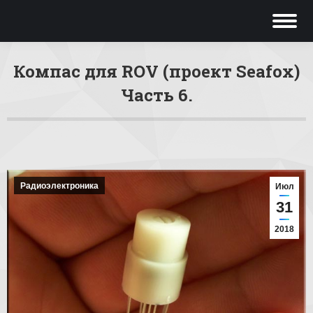
Компас для ROV (проект Seafox)
Часть 6.
Вы здесь:
Радиоэлектроника
Июл
31
2018