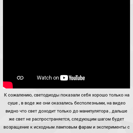
К сожалению, светодиоды показали себя хорошо только на
суше , в воде же они оказались бесполезными, на видео
видно что свет доходит только до манипулятора , дальше
же свет не распространяется, следующим шагом будет
возращение к исходным ламповым фарам и эксперименты с