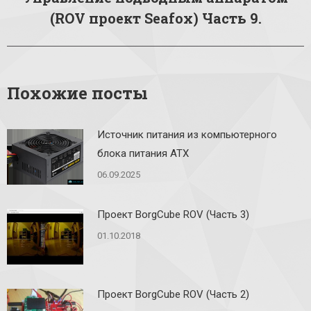
Следующая
(ROV проект Seafox) Часть 9.
запись:
Похожие посты
Источник питания из компьютерного
блока питания ATX
06.09.2025
Проект BorgCube ROV (Часть 3)
01.10.2018
Проект BorgCube ROV (Часть 2)