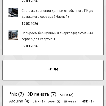
22.03.2026
Системы хранения данных от обычного ПК до
домашнего сервера ( Часть 1)
19.03.2026
Собираем бесшумный и энергоэффективный
сервер для квартиры
02.03.2026
Telegram
ВКонтакте
*nix
(7)
3D печать
(7)
Apple
(2)
Arduino
(4)
dlink
(2)
HDD
(2)
docker
(1)
ESPHome
(1)