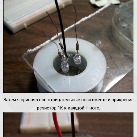
Затем я припаял все отрицательные ноги вместе и прикрепил
резистор 1K к каждой + ноге.