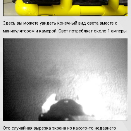
Здесь вы можете увидеть конечный вид света вместе с
манипулятором и камерой. Свет потребляет около 1 амперы.
Это случайная вырезка экрана из какого-то недавнего