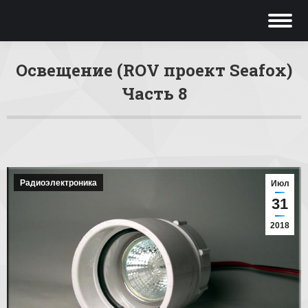
Освещение (ROV проект Seafox)
Часть 8
Вы здесь:
Радиоэлектроника
Июл
31
2018